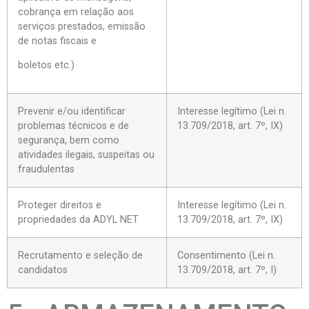
cobrança em relação aos
serviços prestados, emissão
de notas fiscais e
boletos etc.)
Prevenir e/ou identificar
Interesse legítimo (Lei n.
problemas técnicos e de
13.709/2018, art. 7º, IX)
segurança, bem como
atividades ilegais, suspeitas ou
fraudulentas
Proteger direitos e
Interesse legítimo (Lei n.
propriedades da ADYL NET
13.709/2018, art. 7º, IX)
Recrutamento e seleção de
Consentimento (Lei n.
candidatos
13.709/2018, art. 7º, I)