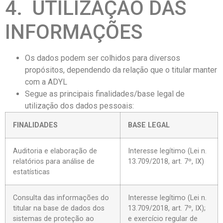
4. UTILIZAÇÃO DAS
INFORMAÇÕES
Os dados podem ser colhidos para diversos
propósitos, dependendo da relação que o titular manter
com a ADYL
Segue as principais finalidades/base legal de
utilização dos dados pessoais:
FINALIDADES
BASE LEGAL
Auditoria e elaboração de
Interesse legítimo (Lei n.
relatórios para análise de
13.709/2018, art. 7º, IX)
estatísticas
Consulta das informações do
Interesse legítimo (Lei n.
titular na base de dados dos
13.709/2018, art. 7º, IX);
sistemas de proteção ao
e exercício regular de