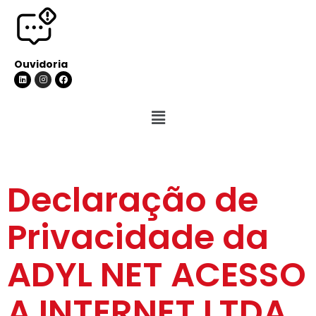
Ouvidoria
Declaração de
Privacidade da
ADYL NET ACESSO
A INTERNET LTDA.