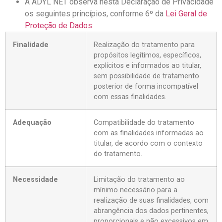
A ADYL NET observa nesta Declaração de Privacidade
os seguintes princípios, conforme 6º da
Lei Geral de
Proteção de Dados
:
Finalidade
Realização do tratamento para
propósitos legítimos, específicos,
explícitos e informados ao titular,
sem possibilidade de tratamento
posterior de forma incompatível
com essas finalidades.
Adequação
Compatibilidade do tratamento
com as finalidades informadas ao
titular, de acordo com o contexto
do tratamento.
Necessidade
Limitação do tratamento ao
mínimo necessário para a
realização de suas finalidades, com
abrangência dos dados pertinentes,
proporcionais e não excessivos em