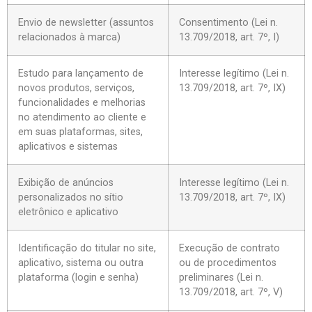
Envio de newsletter (assuntos
Consentimento (Lei n.
relacionados à marca)
13.709/2018, art. 7º, I)
Estudo para lançamento de
Interesse legítimo (Lei n.
novos produtos, serviços,
13.709/2018, art. 7º, IX)
funcionalidades e melhorias
no atendimento ao cliente e
em suas plataformas, sites,
aplicativos e sistemas
Exibição de anúncios
Interesse legítimo (Lei n.
personalizados no sítio
13.709/2018, art. 7º, IX)
eletrônico e aplicativo
Identificação do titular no site,
Execução de contrato
aplicativo, sistema ou outra
ou de procedimentos
plataforma (login e senha)
preliminares (Lei n.
13.709/2018, art. 7º, V)