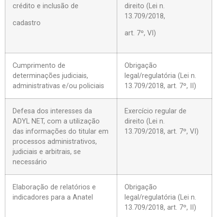
crédito e inclusão de
direito (Lei n.
13.709/2018,
cadastro
art. 7º, VI)
Cumprimento de
Obrigação
determinações judiciais,
legal/regulatória (Lei n.
administrativas e/ou policiais
13.709/2018, art. 7º, II)
Defesa dos interesses da
Exercício regular de
ADYL NET, com a utilização
direito (Lei n.
das informações do titular em
13.709/2018, art. 7º, VI)
processos administrativos,
judiciais e arbitrais, se
necessário
Elaboração de relatórios e
Obrigação
indicadores para a Anatel
legal/regulatória (Lei n.
13.709/2018, art. 7º, II)