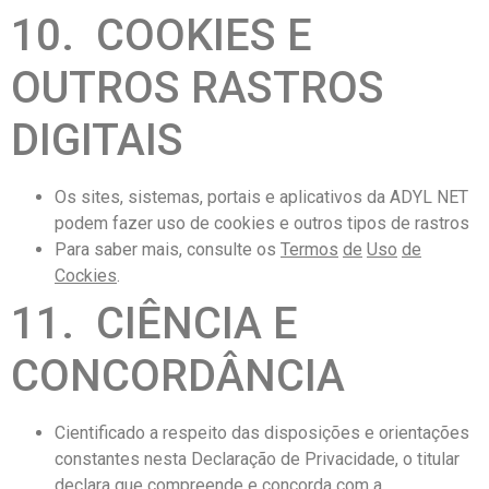
10. COOKIES E
OUTROS RASTROS
DIGITAIS
Os sites, sistemas, portais e aplicativos da ADYL NET
podem fazer uso de cookies e outros tipos de rastros
Para saber mais, consulte os
Termos
de
Uso
de
Cockies
.
11. CIÊNCIA E
CONCORDÂNCIA
Cientificado a respeito das disposições e orientações
constantes nesta Declaração de Privacidade, o titular
declara que compreende e concorda com a