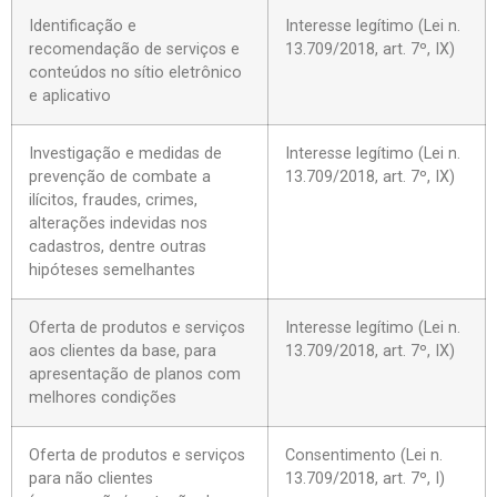
Identificação e
Interesse legítimo (Lei n.
recomendação de serviços e
13.709/2018, art. 7º, IX)
conteúdos no sítio eletrônico
e aplicativo
Investigação e medidas de
Interesse legítimo (Lei n.
prevenção de combate a
13.709/2018, art. 7º, IX)
ilícitos, fraudes, crimes,
alterações indevidas nos
cadastros, dentre outras
hipóteses semelhantes
Oferta de produtos e serviços
Interesse legítimo (Lei n.
aos clientes da base, para
13.709/2018, art. 7º, IX)
apresentação de planos com
melhores condições
Oferta de produtos e serviços
Consentimento (Lei n.
para não clientes
13.709/2018, art. 7º, I)