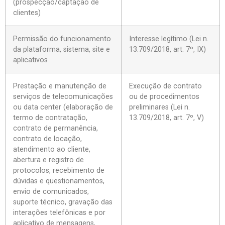
(prospecção/captação de
clientes)
Permissão do funcionamento
Interesse legítimo (Lei n.
da plataforma, sistema, site e
13.709/2018, art. 7º, IX)
aplicativos
Prestação e manutenção de
Execução de contrato
serviços de telecomunicações
ou de procedimentos
ou data center (elaboração de
preliminares (Lei n.
termo de contratação,
13.709/2018, art. 7º, V)
contrato de permanência,
contrato de locação,
atendimento ao cliente,
abertura e registro de
protocolos, recebimento de
dúvidas e questionamentos,
envio de comunicados,
suporte técnico, gravação das
interações telefônicas e por
aplicativo de mensagens,